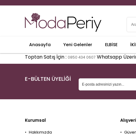
Anasayfa
Yeni Gelenler
ELBİSE
İK
Toptan Satış İçin :
Whatsapp Üzerinden
0850 434 0607
E-BÜLTEN ÜYELİĞİ
Kurumsal
Alışver
Hakkımızda
Güvenl