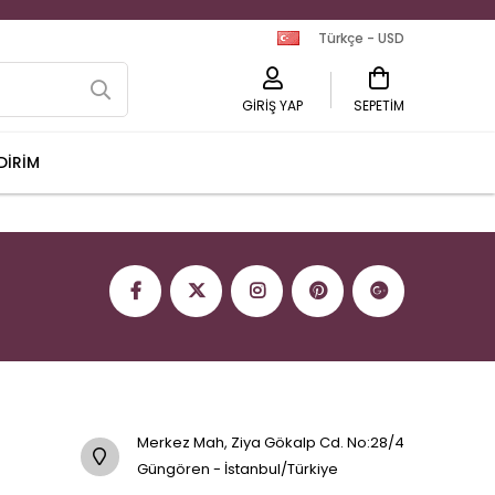
Türkçe - USD
GİRİŞ YAP
SEPETIM
DİRİM
Merkez Mah, Ziya Gökalp Cd. No:28/4
Güngören - İstanbul/Türkiye