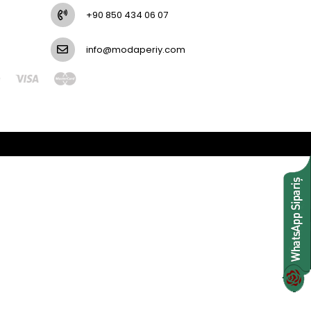
+90 850 434 06 07
info@modaperiy.com